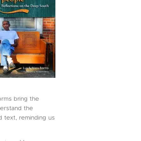
orms bring the
derstand the
nd text, reminding us