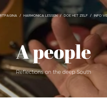
RTPAGINA
HARMONICA LESSEN
DOE HET ZELF
INFO V
A people
Reflections on the deep South