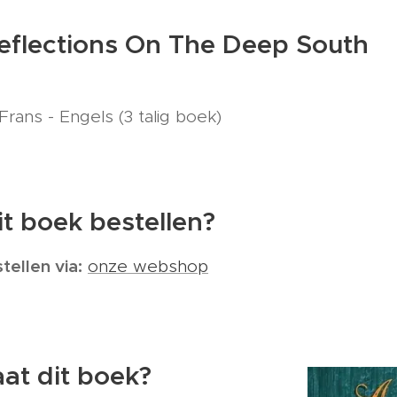
Reflections On The Deep South
rans - Engels (3 talig boek)
it boek bestellen?
tellen via:
onze webshop
at dit boek?