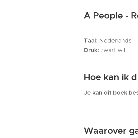
A People - 
Taal:
Nederlands - F
Druk:
zwart wit
Hoe kan ik d
Je kan dit boek bes
Waarover ga