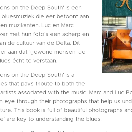
ions on the Deep South' is een
 bluesmuziek die eer betoont aan
en muzikanten. Luc en Marc
er met hun foto's een scherp en
an de cultuur van de Delta. Dit
 er aan dat 'gewone mensen' de
blues écht te verstaan.
ions on the Deep South' is a
es that pays tribute to both the
 artists associated with the music. Marc and Luc B
en eye through their photographs that help us un
lture. This book is full of beautiful photographs a
le' are key to understanding the blues.