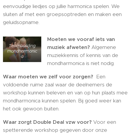
eenvoudige liedjes op jullie harmonica spelen. We
sluiten af met een groepsoptreden en maken een
geluidsopname.
Moeten we vooraf iets van
Teambuilding
muziek afweten?
Algemene
mondharmonic
muziekkennis of kennis van de
a
mondharmonica is niet nodig.
Waar moeten we zelf voor zorgen?
Een
voldoende ruime zaal waar de deelnemers de
workshop kunnen beleven en van op hun plaats mee
mondharmonica kunnen spelen. Bij goed weer kan
het ook gewoon buiten.
Waar zorgt Double Deal vzw voor?
Voor een
spetterende workshop gegeven door onze