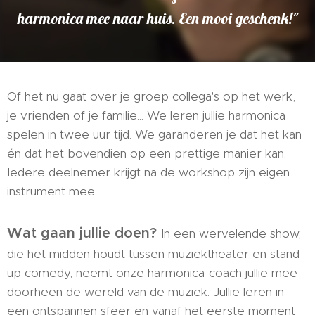
harmonica mee naar huis. Een mooi geschenk!"
Of het nu gaat over je groep collega's op het werk,
je vrienden of je familie... We leren jullie harmonica
spelen in twee uur tijd. We garanderen je dat het kan
én dat het bovendien op een prettige manier kan.
Iedere deelnemer krijgt na de workshop zijn eigen
instrument mee.
Wat gaan jullie doen?
In een wervelende show,
die het midden houdt tussen muziektheater en stand-
up comedy, neemt onze harmonica-coach jullie mee
doorheen de wereld van de muziek. Jullie leren in
een ontspannen sfeer en vanaf het eerste moment